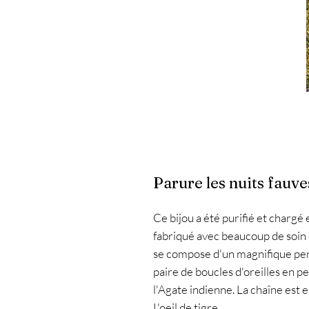
Parure les nuits fauve
Ce bijou a été purifié et chargé e
fabriqué avec beaucoup de soin e
se compose d'un magnifique pend
paire de boucles d'oreilles en p
l'Agate indienne. La chaîne est e
L'oeil de tigre
