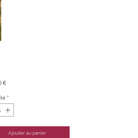
Prix
0 €
ité
*
Ajouter au panier