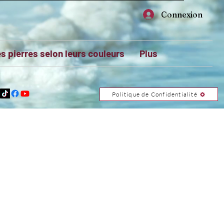
Connexion
s pierres selon leurs couleurs
Plus
Politique de Confidentialité