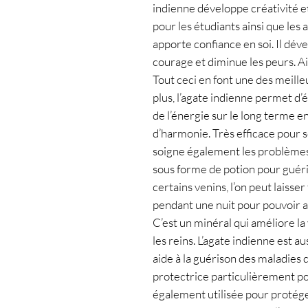
indienne développe créativité et 
pour les étudiants ainsi que les a
apporte confiance en soi. Il dév
courage et diminue les peurs. Ains
Tout ceci en font une des meilleu
plus, l’agate indienne permet d’é
de l’énergie sur le long terme en
d’harmonie. Très efficace pour s
soigne également les problèmes 
sous forme de potion pour guérir
certains venins, l’on peut laisse
pendant une nuit pour pouvoir app
C’est un minéral qui améliore la v
les reins. L’agate indienne est a
aide à la guérison des maladies d
protectrice particulièrement pour
également utilisée pour protéger