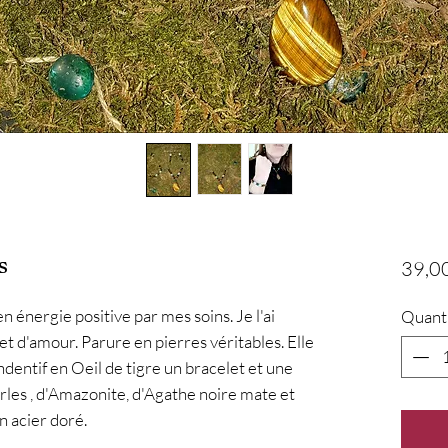
s
39,0
n énergie positive par mes soins. Je l'ai 
Quant
t d'amour. Parure en pierres véritables. Elle 
entif en Oeil de tigre un bracelet et une 
erles , d'Amazonite, d'Agathe noire mate et 
n acier doré.
