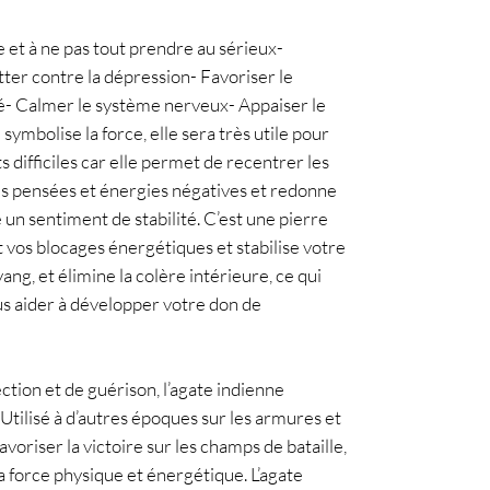
er contre la dépression- Favoriser le 
é- Calmer le système nerveux- Appaiser le 
 symbolise la force, elle sera très utile pour 
difficiles car elle permet de recentrer les 
es pensées et énergies négatives et redonne 
un sentiment de stabilité. C’est une pierre 
t vos blocages énergétiques et stabilise votre 
yang, et élimine la colère intérieure, ce qui 
us aider à développer votre don de 
Utilisé à d’autres époques sur les armures et 
voriser la victoire sur les champs de bataille, 
a force physique et énergétique. L’agate 