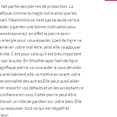
éfique comme la magie noire ainsi que les 
oeil. Néanmoins ce n’est pas sa seule vertus 
ous aider à garder une bonne motivation pour 
s entreprenez, en effet la pierre semi-
énergie pour vous épauler. L’oeil de tigre va 
enlever votre mal-être, ainsi elle va appuyer 
vité. C’est pour cela qu’il est très important 
par la suite. En lithothérapie l’oeil de tigre 
gnifique pierre va vous aider à vous dévoiler 
lus précisément elle va mettre en avant votre 
ersonnalité des autres.Elle peut aussi aider 
ant ressortir vos défauts et en les acceptant ce 
confiance en vous. Cette pierre peut être 
avoir un rôle de gardien sur votre bien. Elle 
a repousser tout ce qui est négatif et 
eur.
