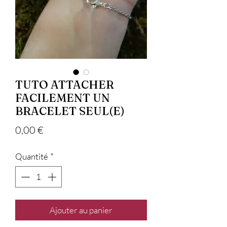
TUTO ATTACHER
FACILEMENT UN
BRACELET SEUL(E)
Prix
0,00 €
Quantité
*
Ajouter au panier