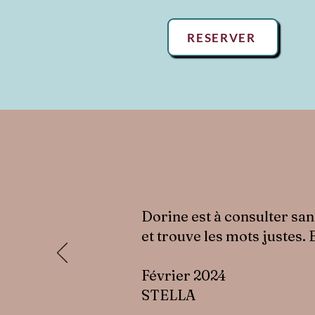
RESERVER
Dorine est à consulter sans 
et trouve les mots justes.
Février 2024
STELLA