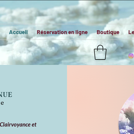
Accueil
Réservation en ligne
Boutique
Le
NUE
de
Clairvoyance et