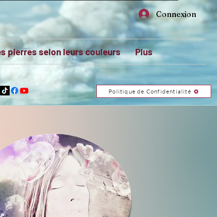
Connexion
s pierres selon leurs couleurs
Plus
Politique de Confidentialité